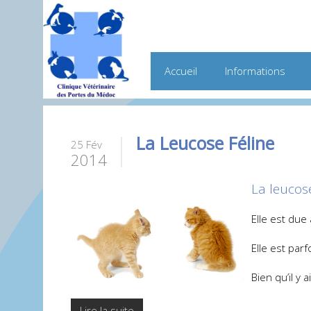
Accueil
Informations
La Leucose Féline
25 Fév
2014
La leucose
Elle est due
Elle est parf
Bien qu’il y
Lire la suite