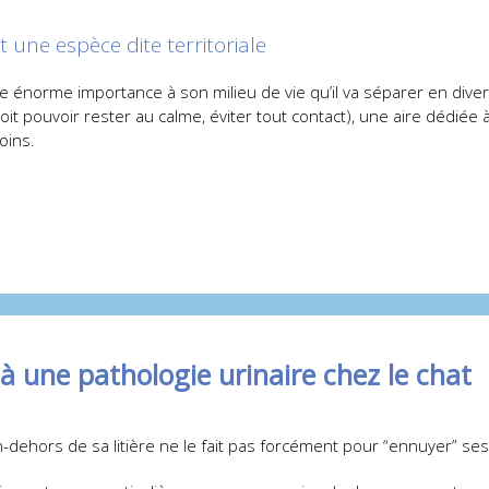
t une espèce dite territoriale
ne énorme importance à son milieu de vie qu’il va séparer en dive
doit pouvoir rester au calme, éviter tout contact), une aire dédiée
oins.
à une pathologie urinaire chez le chat
n-dehors de sa litière ne le fait pas forcément pour “ennuyer” ses