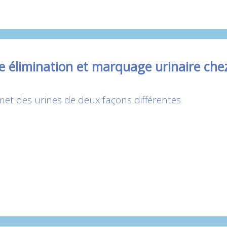
e élimination et marquage urinaire chez
met des urines de deux façons différentes