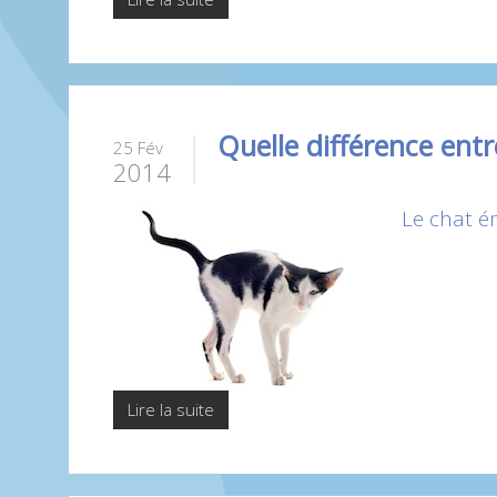
Quelle différence entr
25 Fév
2014
Le chat é
Lire la suite