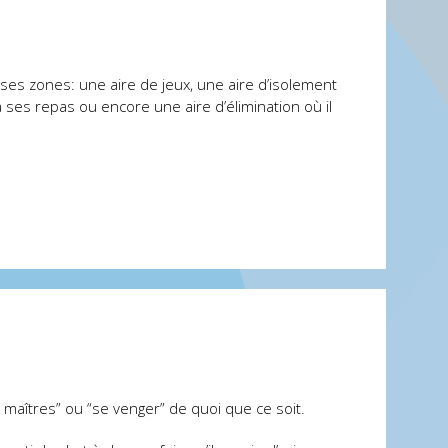
rses zones: une aire de jeux, une aire d’isolement
 à ses repas ou encore une aire d’élimination où il
 maîtres” ou “se venger” de quoi que ce soit.