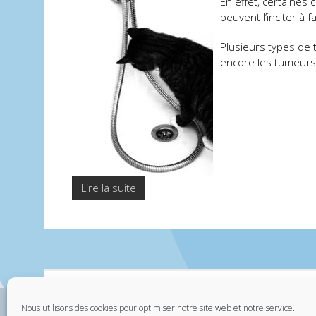
En effet, certaines 
peuvent l’inciter à f
Plusieurs types de t
encore les tumeurs d
Lire la suite
Nous utilisons des cookies pour optimiser notre site web et notre service.
Contactez-nous
Mentions légales