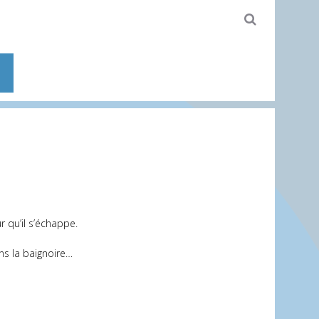
r qu’il s’échappe.
ans la baignoire…