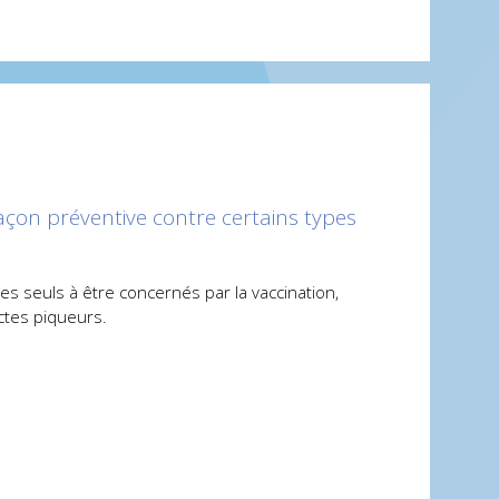
façon préventive contre certains types
es seuls à être concernés par la vaccination,
ectes piqueurs.