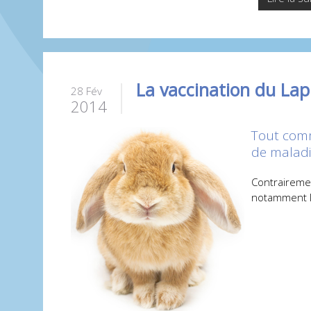
La vaccination du Lap
28 Fév
2014
Tout comme
de maladi
Contrairemen
notamment lo