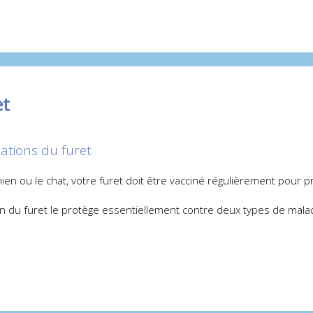
et
nations du furet
en ou le chat, votre furet doit être vacciné régulièrement pour pr
on du furet le protège essentiellement contre deux types de mala