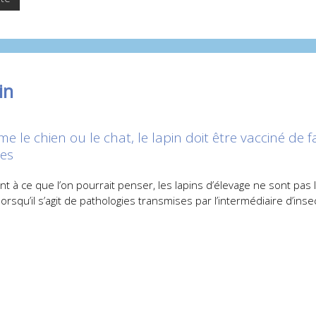
in
 le chien ou le chat, le lapin doit être vacciné de 
es
t à ce que l’on pourrait penser, les lapins d’élevage ne sont pas l
rsqu’il s’agit de pathologies transmises par l’intermédiaire d’ins