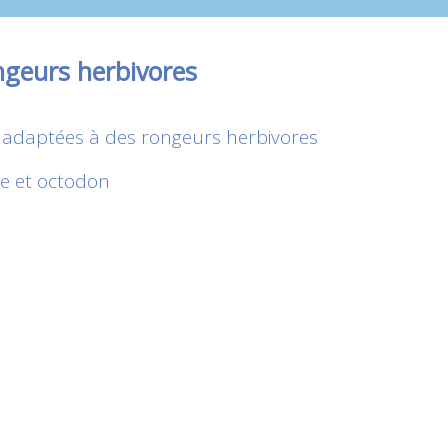
ngeurs herbivores
adaptées à des rongeurs herbivores
de et octodon