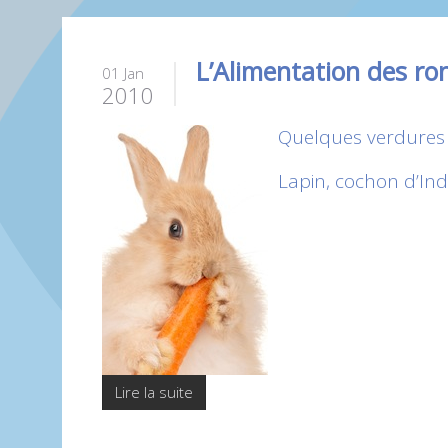
L’Alimentation des ro
01 Jan
2010
Quelques verdures 
Lapin, cochon d’In
Lire la suite